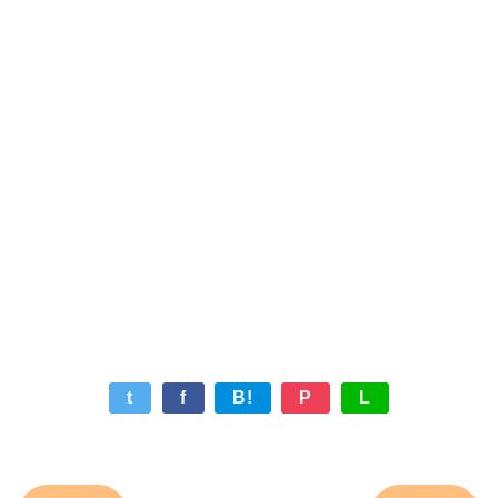
t
f
B!
P
L