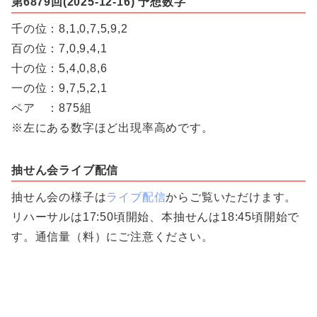
第6879回(2025-12-16) 予想数字
千の位：8,1,0,7,5,9,2
百の位：7,0,9,4,1
十の位：5,4,0,8,6
一の位：9,7,5,2,1
ペア ：875組
※左にある数字ほど出現率高めです。
抽せん会ライブ配信
抽せん会の様子は
ライブ配信
からご覧いただけます。
リハーサルは17:50頃開始、本抽せんは18:45頃開始で
す。通信量（料）にご注意ください。