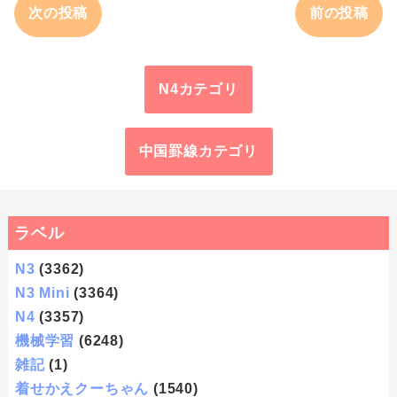
次の投稿
前の投稿
N4カテゴリ
中国罫線カテゴリ
ラベル
N3
(3362)
N3 Mini
(3364)
N4
(3357)
機械学習
(6248)
雑記
(1)
着せかえクーちゃん
(1540)