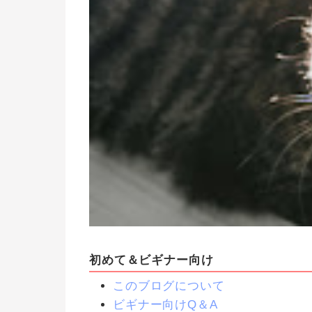
初めて＆ビギナー向け
このブログについて
ビギナー向けQ＆A