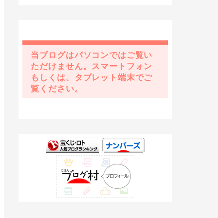
当ブログはパソコンではご覧い
ただけません。スマートフォン
もしくは、タブレット端末でご
覧ください。