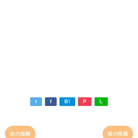
t
f
B!
P
L
次の投稿
前の投稿