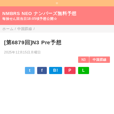
=
NMBRS NEO ナンバーズ無料予想
毎抽せん回当日18:05頃予想公開☆
ホーム
/
中国罫線
/
[第6879回]N3 Pre予想
2025年12月15日月曜日
N3
中国罫線
t
f
B!
P
L