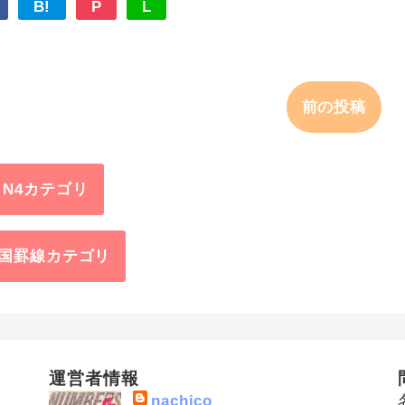
B!
P
L
前の投稿
N4カテゴリ
国罫線カテゴリ
運営者情報
nachico