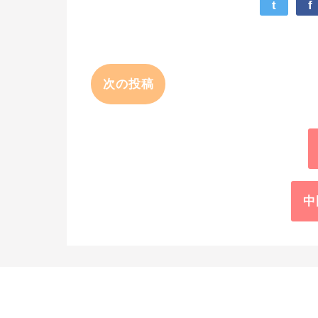
t
f
次の投稿
中