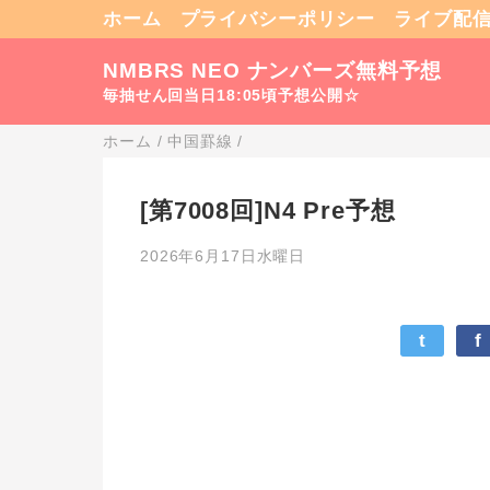
ホーム
プライバシーポリシー
ライブ配
NMBRS NEO ナンバーズ無料予想
毎抽せん回当日18:05頃予想公開☆
ホーム
/
中国罫線
/
[第7008回]N4 Pre予想
2026年6月17日水曜日
t
f