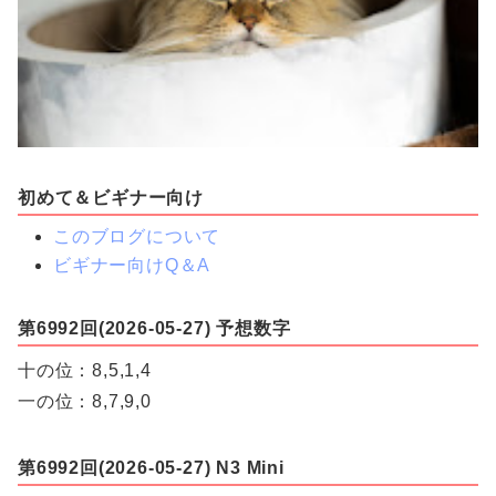
初めて＆ビギナー向け
このブログについて
ビギナー向けQ＆A
第6992回(2026-05-27) 予想数字
十の位：8,5,1,4
一の位：8,7,9,0
第6992回(2026-05-27) N3 Mini