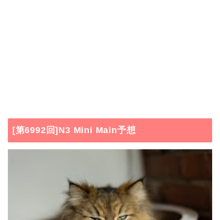
[第6992回]N3 Mini Main予想