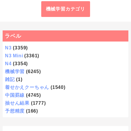
機械学習カテゴリ
ラベル
N3
(3359)
N3 Mini
(3361)
N4
(3354)
機械学習
(6245)
雑記
(1)
着せかえクーちゃん
(1540)
中国罫線
(4745)
抽せん結果
(1777)
予想精度
(166)