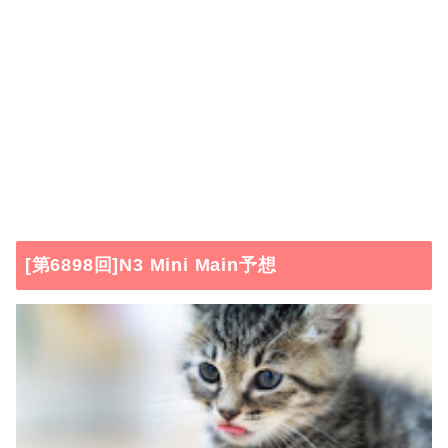
[第6898回]N3 Mini Main予想