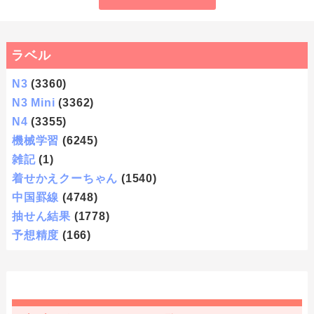
ラベル
N3
(3360)
N3 Mini
(3362)
N4
(3355)
機械学習
(6245)
雑記
(1)
着せかえクーちゃん
(1540)
中国罫線
(4748)
抽せん結果
(1778)
予想精度
(166)