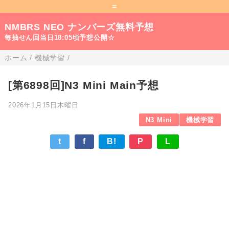
=
NMBRS NEO ナンバーズ無料予想
毎抽せん回当日18:05頃予想公開☆
ホーム
/
機械学習
/
[第6898回]N3 Mini Main予想
2026年1月15日木曜日
N3 Mini
機械学習
t
f
B!
P
L