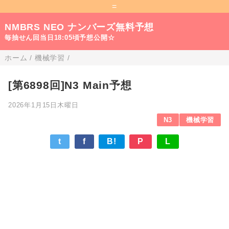
=
NMBRS NEO ナンバーズ無料予想
毎抽せん回当日18:05頃予想公開☆
ホーム
/
機械学習
/
[第6898回]N3 Main予想
2026年1月15日木曜日
N3
機械学習
t
f
B!
P
L