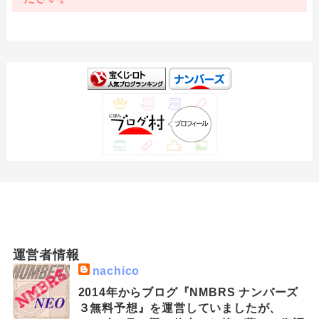
運営者情報
nachico
2014年からブログ『NMBRS ナンバーズ
３無料予想』を運営していましたが、