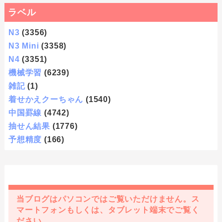
ラベル
N3
(3356)
N3 Mini
(3358)
N4
(3351)
機械学習
(6239)
雑記
(1)
着せかえクーちゃん
(1540)
中国罫線
(4742)
抽せん結果
(1776)
予想精度
(166)
当ブログはパソコンではご覧いただけません。ス
マートフォンもしくは、タブレット端末でご覧く
ださい。