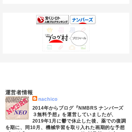
運営者情報
nachico
2014年からブログ『NMBRS ナンバーズ
３無料予想』を運営していましたが、
2019年1月に鬱で休止した後、薬での復調
を期に、同10月、機械学習を取り入れた画期的な予想