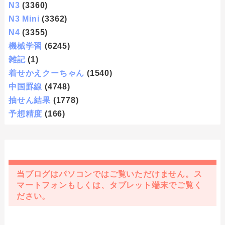
N3
(3360)
N3 Mini
(3362)
N4
(3355)
機械学習
(6245)
雑記
(1)
着せかえクーちゃん
(1540)
中国罫線
(4748)
抽せん結果
(1778)
予想精度
(166)
当ブログはパソコンではご覧いただけません。ス
マートフォンもしくは、タブレット端末でご覧く
ださい。