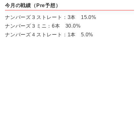
今月の戦績（Pre予想）
ナンバーズ３ストレート：3本 15.0%
ナンバーズ３ミニ：6本 30.0%
ナンバーズ４ストレート：1本 5.0%