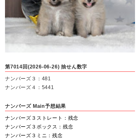
第7014回(2026-06-26) 抽せん数字
ナンバーズ３：481
ナンバーズ４：5441
ナンバーズ Main予想結果
ナンバーズ３ストレート：残念
ナンバーズ３ボックス：残念
ナンバーズ３ミニ：残念