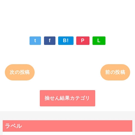
t
f
B!
P
L
次の投稿
前の投稿
抽せん結果カテゴリ
ラベル