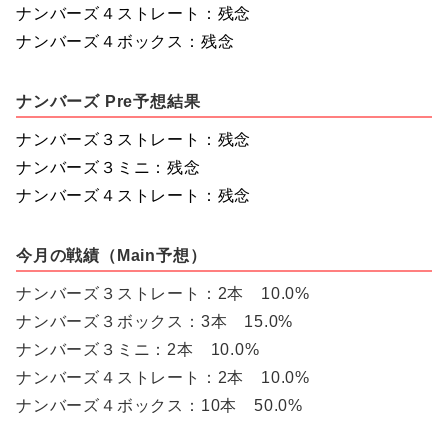
ナンバーズ４ストレート：残念
ナンバーズ４ボックス：残念
ナンバーズ Pre予想結果
ナンバーズ３ストレート：残念
ナンバーズ３ミニ：残念
ナンバーズ４ストレート：残念
今月の戦績（Main予想）
ナンバーズ３ストレート：2本 10.0%
ナンバーズ３ボックス：3本 15.0%
ナンバーズ３ミニ：2本 10.0%
ナンバーズ４ストレート：2本 10.0%
ナンバーズ４ボックス：10本 50.0%