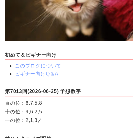
初めて＆ビギナー向け
このブログについて
ビギナー向けQ＆A
第7013回(2026-06-25) 予想数字
百の位：6,7,5,8
十の位：9,6,2,5
一の位：2,1,3,4