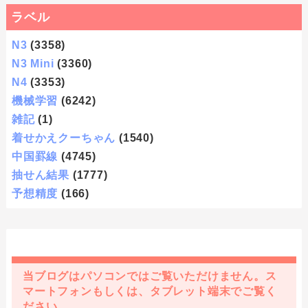
ラベル
N3
(3358)
N3 Mini
(3360)
N4
(3353)
機械学習
(6242)
雑記
(1)
着せかえクーちゃん
(1540)
中国罫線
(4745)
抽せん結果
(1777)
予想精度
(166)
当ブログはパソコンではご覧いただけません。ス
マートフォンもしくは、タブレット端末でご覧く
ださい。