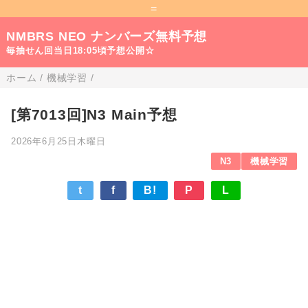
=
NMBRS NEO ナンバーズ無料予想
毎抽せん回当日18:05頃予想公開☆
ホーム
/
機械学習
/
[第7013回]N3 Main予想
2026年6月25日木曜日
N3
機械学習
t
f
B!
P
L