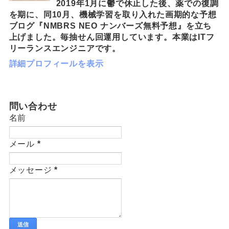
2019年1月に鬱で休止した後、薬での復調
を期に、同10月、機械学習を取り入れた画期的な予想
ブログ『NMBRS NEO ナンバーズ無料予想』を立ち
上げました。毎抽せん回運用しています。本業はITフ
リーランスエンジニアです。
詳細プロフィールを表示
問い合わせ
名前
メール
*
メッセージ
*