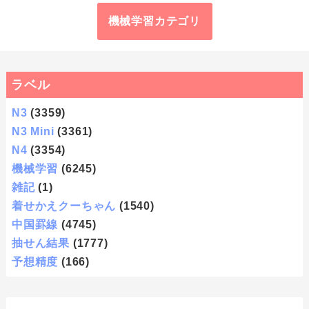
機械学習カテゴリ
ラベル
N3
(3359)
N3 Mini
(3361)
N4
(3354)
機械学習
(6245)
雑記
(1)
着せかえクーちゃん
(1540)
中国罫線
(4745)
抽せん結果
(1777)
予想精度
(166)