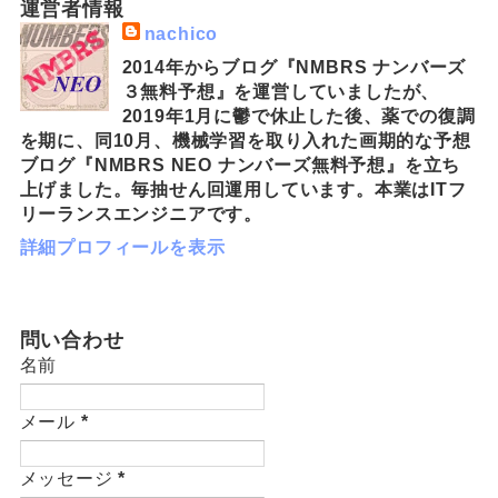
運営者情報
nachico
2014年からブログ『NMBRS ナンバーズ
３無料予想』を運営していましたが、
2019年1月に鬱で休止した後、薬での復調
を期に、同10月、機械学習を取り入れた画期的な予想
ブログ『NMBRS NEO ナンバーズ無料予想』を立ち
上げました。毎抽せん回運用しています。本業はITフ
リーランスエンジニアです。
詳細プロフィールを表示
問い合わせ
名前
メール
*
メッセージ
*