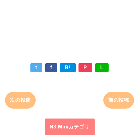
t
f
B!
P
L
次の投稿
前の投稿
N3 Miniカテゴリ