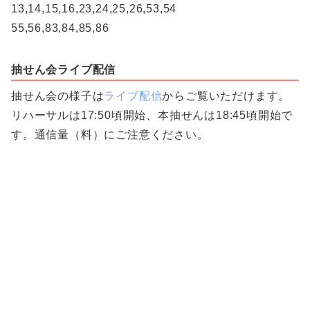
13,14,15,16,23,24,25,26,53,54
55,56,83,84,85,86
抽せん会ライブ配信
抽せん会の様子は
ライブ配信
からご覧いただけます。
リハーサルは17:50頃開始、本抽せんは18:45頃開始で
す。通信量（料）にご注意ください。