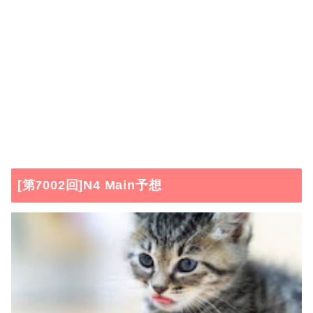
[第7002回]N4 Main予想