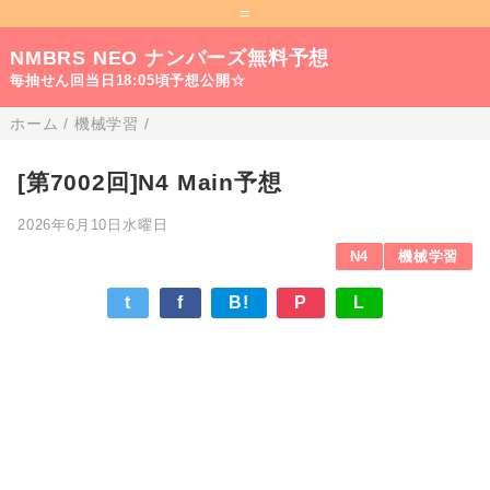
=
NMBRS NEO ナンバーズ無料予想
毎抽せん回当日18:05頃予想公開☆
ホーム
/
機械学習
/
[第7002回]N4 Main予想
2026年6月10日水曜日
N4
機械学習
t
f
B!
P
L