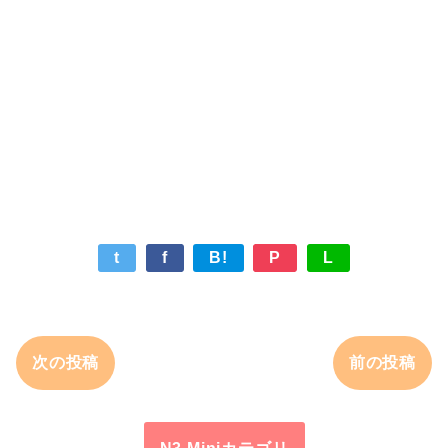
t
f
B!
P
L
次の投稿
前の投稿