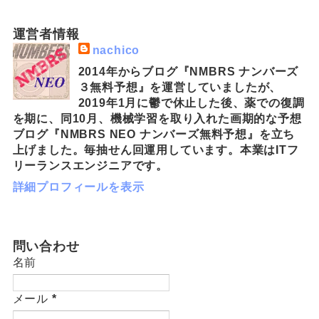
運営者情報
nachico
2014年からブログ『NMBRS ナンバーズ
３無料予想』を運営していましたが、
2019年1月に鬱で休止した後、薬での復調
を期に、同10月、機械学習を取り入れた画期的な予想
ブログ『NMBRS NEO ナンバーズ無料予想』を立ち
上げました。毎抽せん回運用しています。本業はITフ
リーランスエンジニアです。
詳細プロフィールを表示
問い合わせ
名前
メール
*