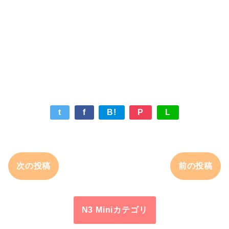
t
f
B!
P
L
次の投稿
前の投稿
N3 Miniカテゴリ