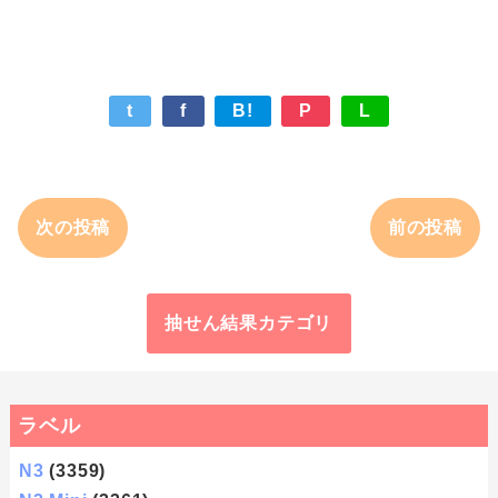
t
f
B!
P
L
次の投稿
前の投稿
抽せん結果カテゴリ
ラベル
N3
(3359)