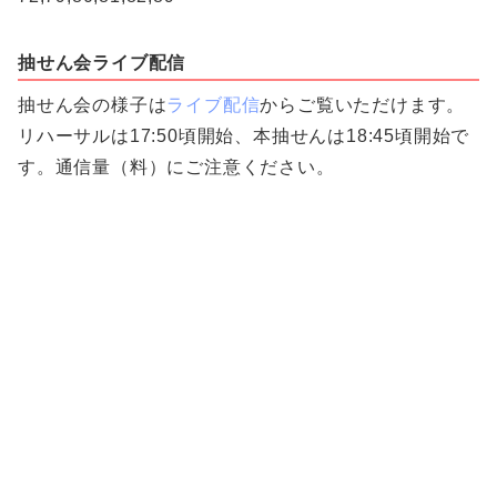
抽せん会ライブ配信
抽せん会の様子は
ライブ配信
からご覧いただけます。
リハーサルは17:50頃開始、本抽せんは18:45頃開始で
す。通信量（料）にご注意ください。