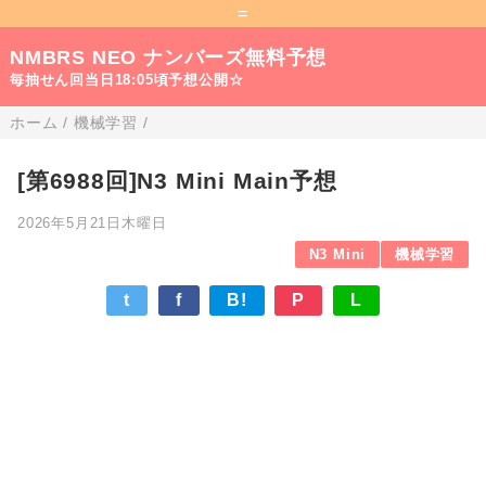
=
NMBRS NEO ナンバーズ無料予想
毎抽せん回当日18:05頃予想公開☆
ホーム
/
機械学習
/
[第6988回]N3 Mini Main予想
2026年5月21日木曜日
N3 Mini
機械学習
t
f
B!
P
L