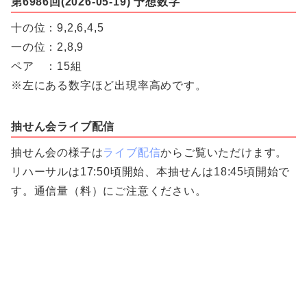
第6986回(2026-05-19) 予想数字
十の位：9,2,6,4,5
一の位：2,8,9
ペア ：15組
※左にある数字ほど出現率高めです。
抽せん会ライブ配信
抽せん会の様子は
ライブ配信
からご覧いただけます。
リハーサルは17:50頃開始、本抽せんは18:45頃開始で
す。通信量（料）にご注意ください。