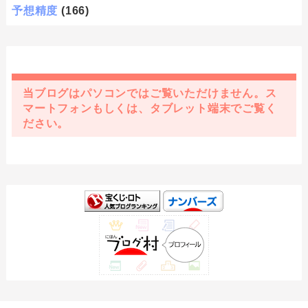
予想精度
(166)
当ブログはパソコンではご覧いただけません。ス
マートフォンもしくは、タブレット端末でご覧く
ださい。