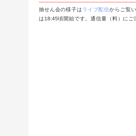
抽せん会の様子は
ライブ配信
からご覧い
は18:45頃開始です。通信量（料）に