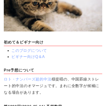
初めて＆ビギナー向け
このブログについて
ビギナー向けQ＆A
Pre予想について
ロト・ナンバーズ超的中法
様提唱の、中国罫線ストレ
ート的中法のオマージュです。まれに全数字が候補に
なる場合があります。