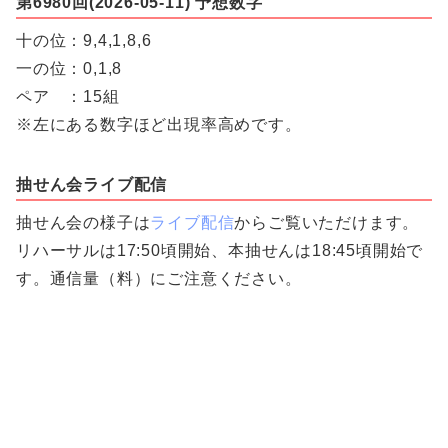
第6980回(2026-05-11) 予想数字
十の位：9,4,1,8,6
一の位：0,1,8
ペア ：15組
※左にある数字ほど出現率高めです。
抽せん会ライブ配信
抽せん会の様子は
ライブ配信
からご覧いただけます。
リハーサルは17:50頃開始、本抽せんは18:45頃開始で
す。通信量（料）にご注意ください。