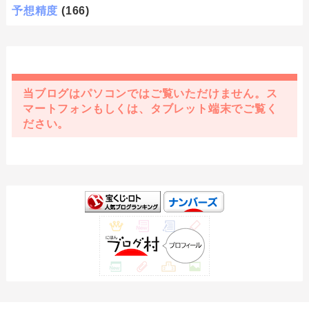
予想精度
(166)
当ブログはパソコンではご覧いただけません。ス
マートフォンもしくは、タブレット端末でご覧く
ださい。