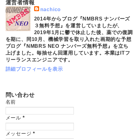
運営者情報
nachico
2014年からブログ『NMBRS ナンバーズ
３無料予想』を運営していましたが、
2019年1月に鬱で休止した後、薬での復調
を期に、同10月、機械学習を取り入れた画期的な予想
ブログ『NMBRS NEO ナンバーズ無料予想』を立ち
上げました。毎抽せん回運用しています。本業はITフ
リーランスエンジニアです。
詳細プロフィールを表示
問い合わせ
名前
メール
*
メッセージ
*