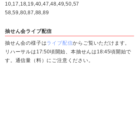
10,17,18,19,40,47,48,49,50,57
58,59,80,87,88,89
抽せん会ライブ配信
抽せん会の様子は
ライブ配信
からご覧いただけます。
リハーサルは17:50頃開始、本抽せんは18:45頃開始で
す。通信量（料）にご注意ください。