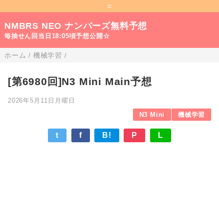
=
NMBRS NEO ナンバーズ無料予想
毎抽せん回当日18:05頃予想公開☆
ホーム
/
機械学習
/
[第6980回]N3 Mini Main予想
2026年5月11日月曜日
N3 Mini
機械学習
t
f
B!
P
L