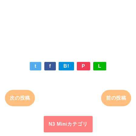
t
f
B!
P
L
次の投稿
前の投稿
N3 Miniカテゴリ