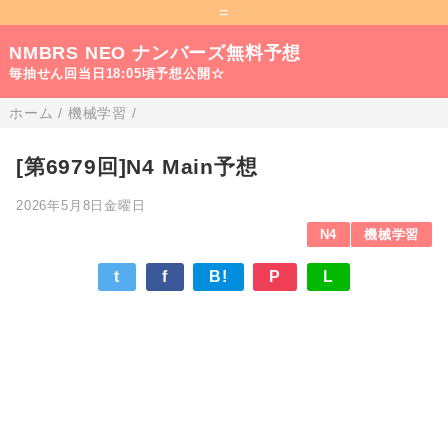
=
NMBRS NEO ナンバーズ無料予想
毎抽せん回当日18:05頃予想公開☆
ホーム
/
機械学習
/
[第6979回]N4 Main予想
2026年5月8日金曜日
N4
機械学習
t
f
B!
P
L