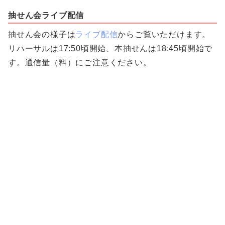
抽せん会ライブ配信
抽せん会の様子は
ライブ配信
からご覧いただけます。
リハーサルは17:50頃開始、本抽せんは18:45頃開始で
す。通信量（料）にご注意ください。