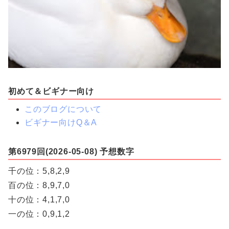
初めて＆ビギナー向け
このブログについて
ビギナー向けQ＆A
第6979回(2026-05-08) 予想数字
千の位：5,8,2,9
百の位：8,9,7,0
十の位：4,1,7,0
一の位：0,9,1,2