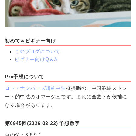
初めて＆ビギナー向け
このブログについて
ビギナー向けQ＆A
Pre予想について
ロト・ナンバーズ超的中法
様提唱の、中国罫線ストレ
ート的中法のオマージュです。まれに全数字が候補に
なる場合があります。
第6945回(2026-03-23) 予想数字
百の位：3,6,9,1