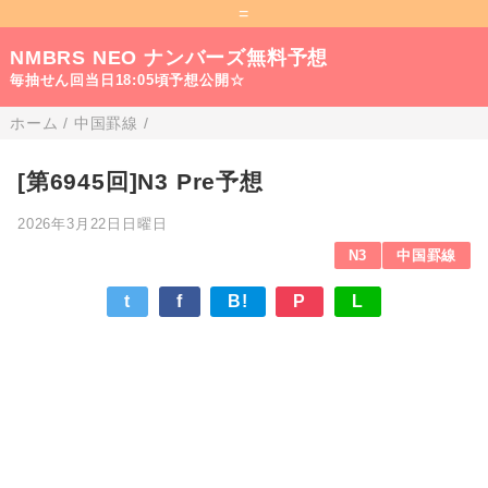
=
NMBRS NEO ナンバーズ無料予想
毎抽せん回当日18:05頃予想公開☆
ホーム
/
中国罫線
/
[第6945回]N3 Pre予想
2026年3月22日日曜日
N3
中国罫線
t
f
B!
P
L