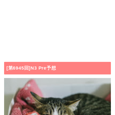
[第6945回]N3 Pre予想