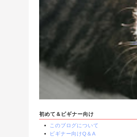
初めて＆ビギナー向け
このブログについて
ビギナー向けQ＆A