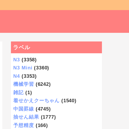
ラベル
N3
(3358)
N3 Mini
(3360)
N4
(3353)
機械学習
(6242)
雑記
(1)
着せかえクーちゃん
(1540)
中国罫線
(4745)
抽せん結果
(1777)
予想精度
(166)