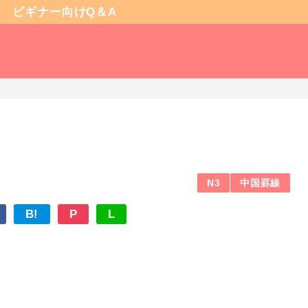
信
ビギナー向けQ＆A
N3
中国罫線
B!
P
L