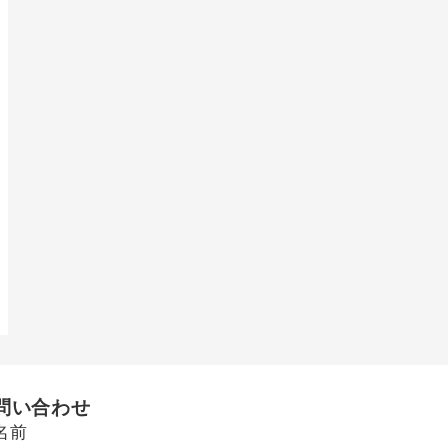
問い合わせ
名前