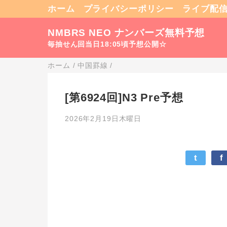
ホーム
プライバシーポリシー
ライブ配
NMBRS NEO ナンバーズ無料予想
毎抽せん回当日18:05頃予想公開☆
ホーム
/
中国罫線
/
[第6924回]N3 Pre予想
2026年2月19日木曜日
t
f