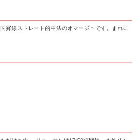
中国罫線ストレート的中法のオマージュです。まれに