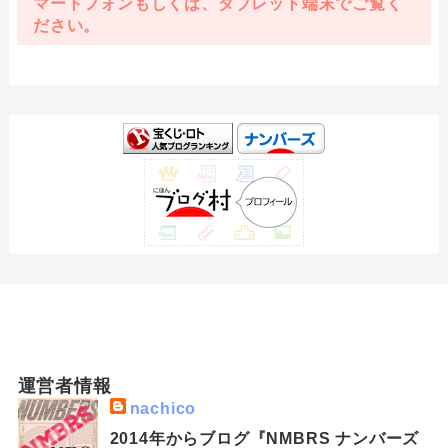
マートフォンもしくは、タブレット端末でご覧く
ださい。
運営者情報
nachico
2014年からブログ『NMBRS ナンバーズ