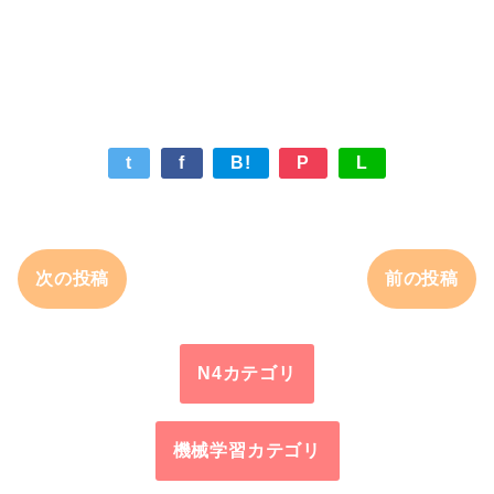
t
f
B!
P
L
次の投稿
前の投稿
N4カテゴリ
機械学習カテゴリ