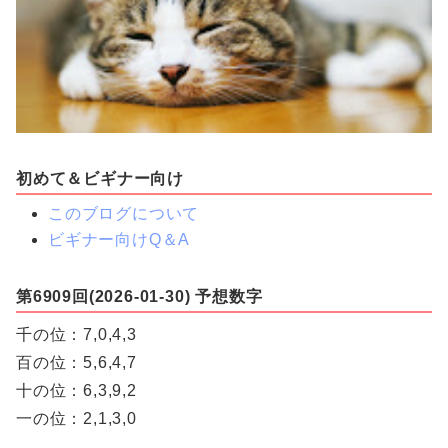
初めて＆ビギナー向け
このブログについて
ビギナー向けQ＆A
第6909回(2026-01-30) 予想数字
千の位：7,0,4,3
百の位：5,6,4,7
十の位：6,3,9,2
一の位：2,1,3,0