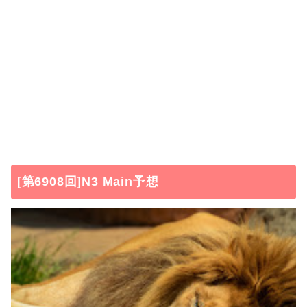
[第6908回]N3 Main予想