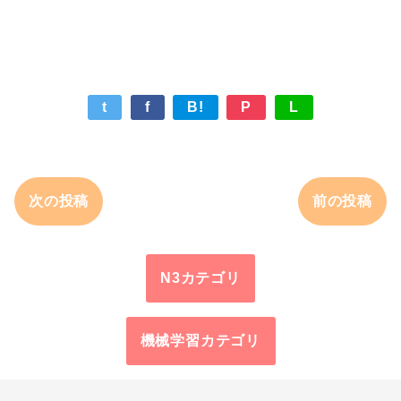
t
f
B!
P
L
次の投稿
前の投稿
N3カテゴリ
機械学習カテゴリ