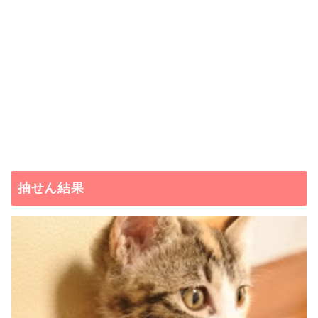
抽せん結果