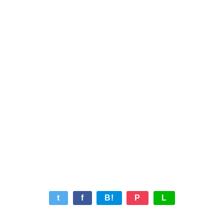
t
f
B!
P
L