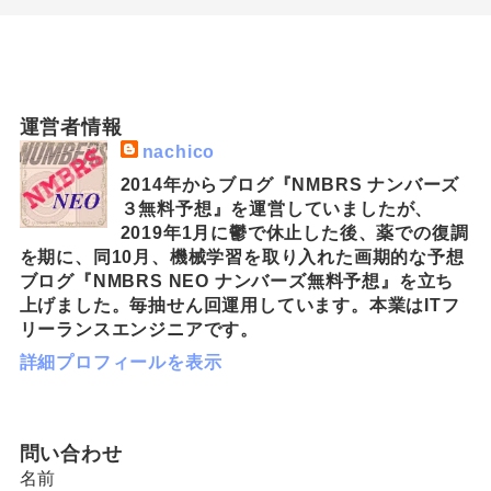
運営者情報
nachico
2014年からブログ『NMBRS ナンバーズ
３無料予想』を運営していましたが、
2019年1月に鬱で休止した後、薬での復調
を期に、同10月、機械学習を取り入れた画期的な予想
ブログ『NMBRS NEO ナンバーズ無料予想』を立ち
上げました。毎抽せん回運用しています。本業はITフ
リーランスエンジニアです。
詳細プロフィールを表示
問い合わせ
名前