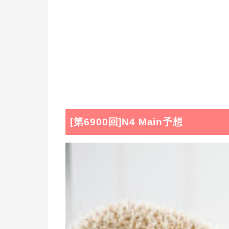
[第6900回]N4 Main予想