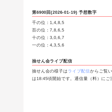
第6900回(2026-01-19) 予想数字
千の位：1,4,8,5
百の位：7,8,6,5
十の位：3,0,6,7
一の位：4,3,5,6
抽せん会ライブ配信
抽せん会の様子は
ライブ配信
からご覧い
は18:45頃開始です。通信量（料）に