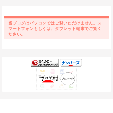
当ブログはパソコンではご覧いただけません。ス
マートフォンもしくは、タブレット端末でご覧く
ださい。