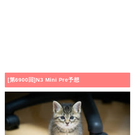
[第6900回]N3 Mini Pre予想