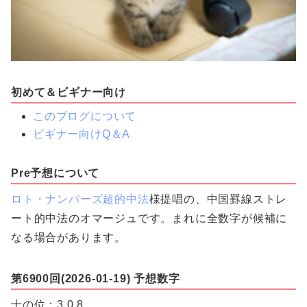
初めて＆ビギナー向け
このブログについて
ビギナー向けQ＆A
Pre予想について
ロト・ナンバーズ超的中法
様提唱の、中国罫線ストレ
ート的中法のオマージュです。まれに全数字が候補に
なる場合があります。
第6900回(2026-01-19) 予想数字
十の位：3,0,8