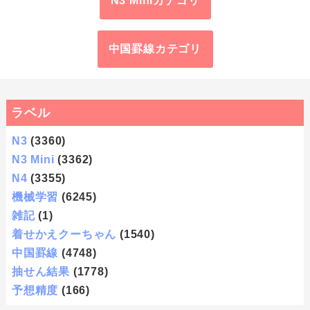
N3 Miniカテゴリ
中国罫線カテゴリ
ラベル
N3
(3360)
N3 Mini
(3362)
N4
(3355)
機械学習
(6245)
雑記
(1)
着せかえクーちゃん
(1540)
中国罫線
(4748)
抽せん結果
(1778)
予想精度
(166)