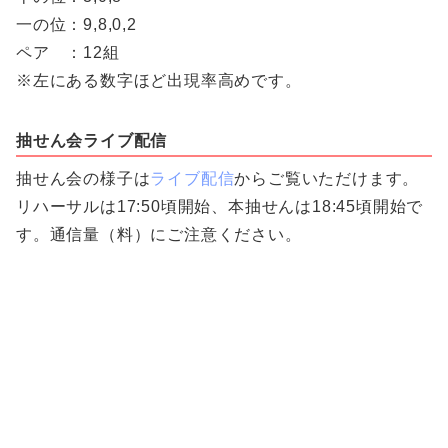
一の位：9,8,0,2
ペア ：12組
※左にある数字ほど出現率高めです。
抽せん会ライブ配信
抽せん会の様子は
ライブ配信
からご覧いただけます。
リハーサルは17:50頃開始、本抽せんは18:45頃開始で
す。通信量（料）にご注意ください。