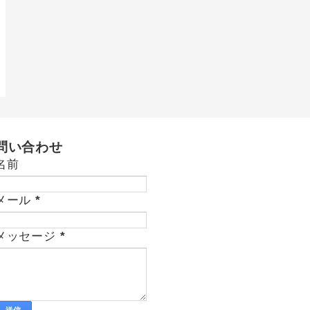
問い合わせ
名前
メール
*
メッセージ
*