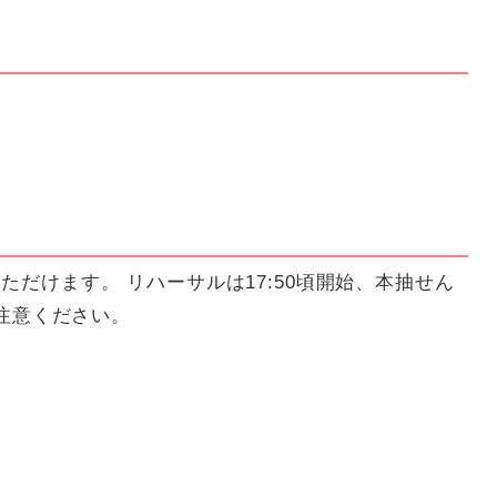
ただけます。 リハーサルは17:50頃開始、本抽せん
ご注意ください。