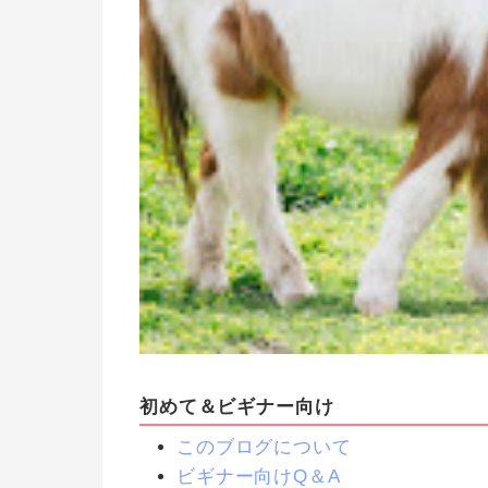
初めて＆ビギナー向け
このブログについて
ビギナー向けQ＆A