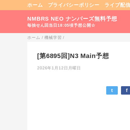
ホーム
プライバシーポリシー
ライブ配
NMBRS NEO ナンバーズ無料予想
毎抽せん回当日18:05頃予想公開☆
ホーム
/
機械学習
/
[第6895回]N3 Main予想
2026年1月12日月曜日
t
f