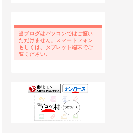
当ブログはパソコンではご覧い
ただけません。スマートフォン
もしくは、タブレット端末でご
覧ください。