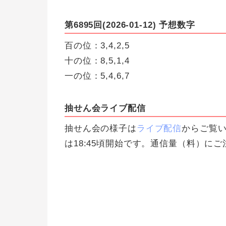
第6895回(2026-01-12) 予想数字
百の位：3,4,2,5
十の位：8,5,1,4
一の位：5,4,6,7
抽せん会ライブ配信
抽せん会の様子は
ライブ配信
からご覧い
は18:45頃開始です。通信量（料）に