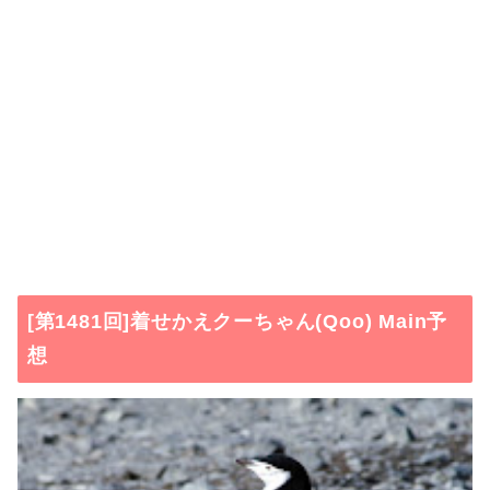
[第1481回]着せかえクーちゃん(Qoo) Main予
想