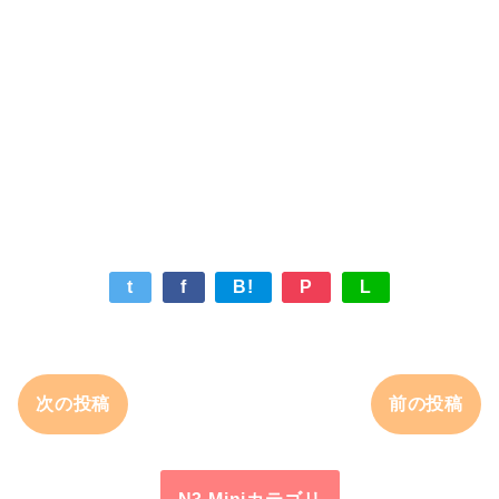
t
f
B!
P
L
次の投稿
前の投稿