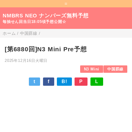
=
NMBRS NEO ナンバーズ無料予想
毎抽せん回当日18:05頃予想公開☆
ホーム
/
中国罫線
/
[第6880回]N3 Mini Pre予想
2025年12月16日火曜日
N3 Mini
中国罫線
t
f
B!
P
L