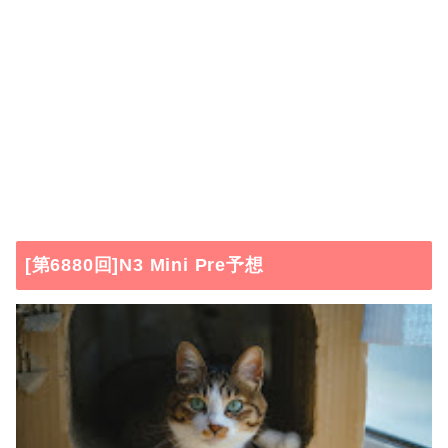
[第6880回]N3 Mini Pre予想