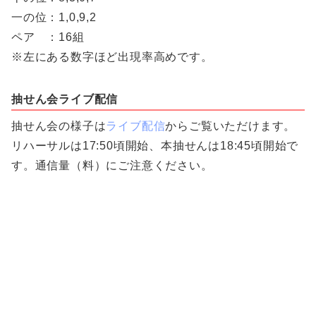
一の位：1,0,9,2
ペア ：16組
※左にある数字ほど出現率高めです。
抽せん会ライブ配信
抽せん会の様子は
ライブ配信
からご覧いただけます。
リハーサルは17:50頃開始、本抽せんは18:45頃開始で
す。通信量（料）にご注意ください。