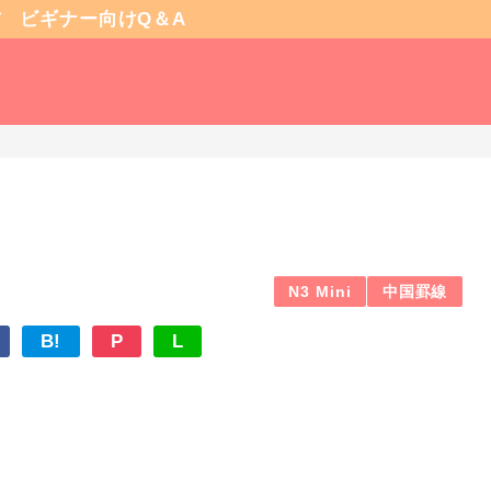
信
ビギナー向けQ＆A
N3 Mini
中国罫線
B!
P
L