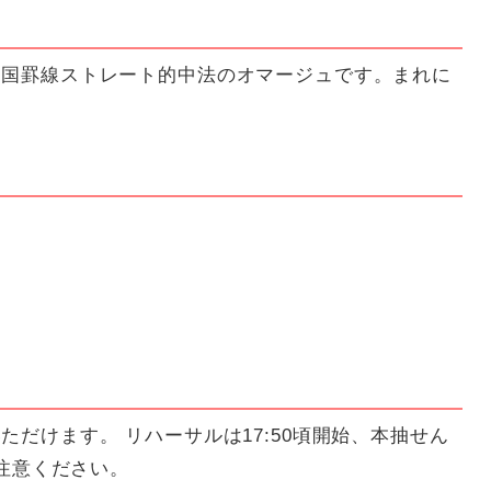
中国罫線ストレート的中法のオマージュです。まれに
ただけます。 リハーサルは17:50頃開始、本抽せん
ご注意ください。