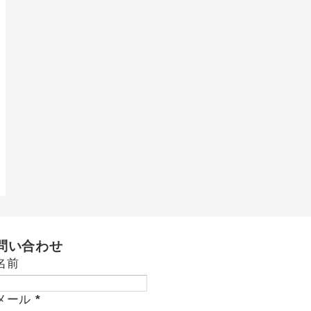
問い合わせ
名前
メール
*