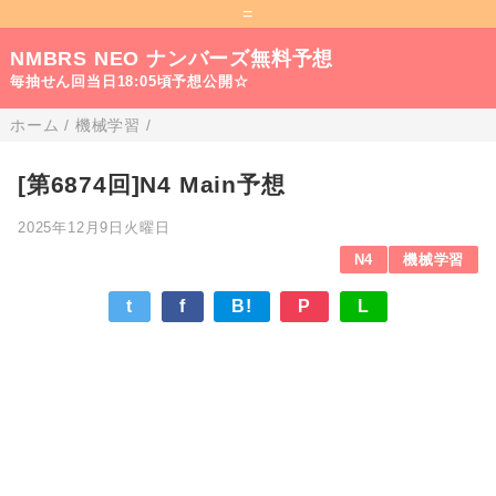
=
NMBRS NEO ナンバーズ無料予想
毎抽せん回当日18:05頃予想公開☆
ホーム
/
機械学習
/
[第6874回]N4 Main予想
2025年12月9日火曜日
N4
機械学習
t
f
B!
P
L