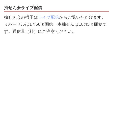
抽せん会ライブ配信
抽せん会の様子は
ライブ配信
からご覧いただけます。
リハーサルは17:50頃開始、本抽せんは18:45頃開始で
す。通信量（料）にご注意ください。