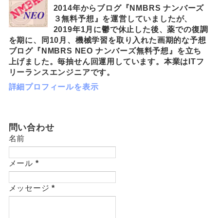
2014年からブログ『NMBRS ナンバーズ
３無料予想』を運営していましたが、
2019年1月に鬱で休止した後、薬での復調
を期に、同10月、機械学習を取り入れた画期的な予想
ブログ『NMBRS NEO ナンバーズ無料予想』を立ち
上げました。毎抽せん回運用しています。本業はITフ
リーランスエンジニアです。
詳細プロフィールを表示
問い合わせ
名前
メール
*
メッセージ
*