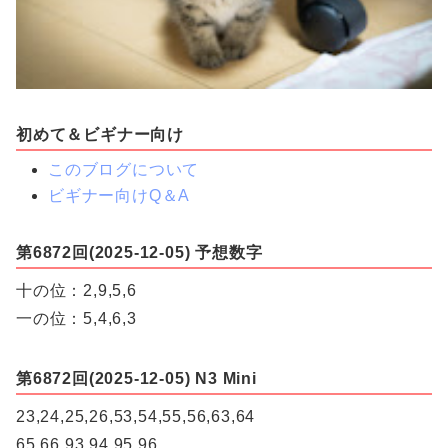
初めて＆ビギナー向け
このブログについて
ビギナー向けQ＆A
第6872回(2025-12-05) 予想数字
十の位：2,9,5,6
一の位：5,4,6,3
第6872回(2025-12-05) N3 Mini
23,24,25,26,53,54,55,56,63,64
65,66,93,94,95,96