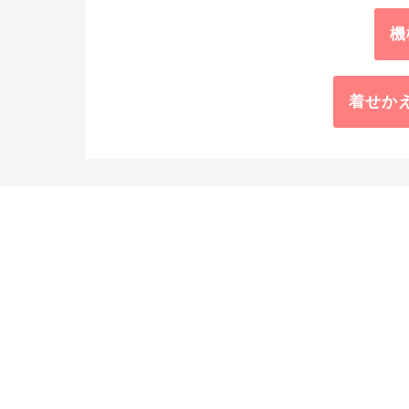
機
着せか