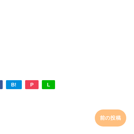
B!
P
L
前の投稿