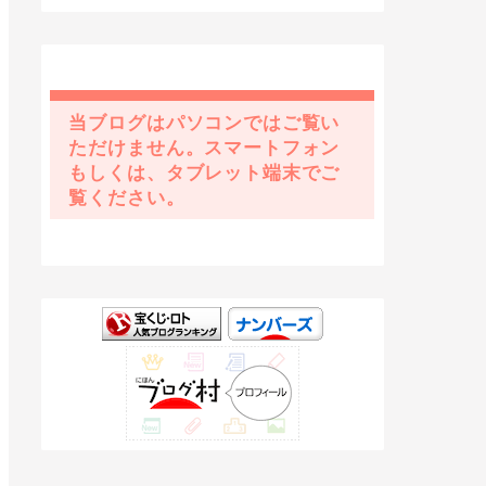
当ブログはパソコンではご覧い
ただけません。スマートフォン
もしくは、タブレット端末でご
覧ください。