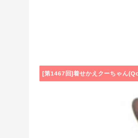
[第1467回]着せかえクーちゃん(Qoo