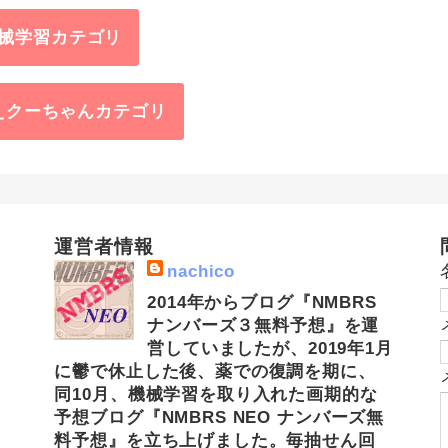
械学習カテゴリ
えクーちゃんカテゴリ
運営者情報
nachico
2014年からブログ『NMBRS
ナンバーズ３無料予想』を運
営していましたが、2019年1月
に鬱で休止した後、薬での復調を期に、
同10月、機械学習を取り入れた画期的な
予想ブログ『NMBRS NEO ナンバーズ無
料予想』を立ち上げました。毎抽せん回