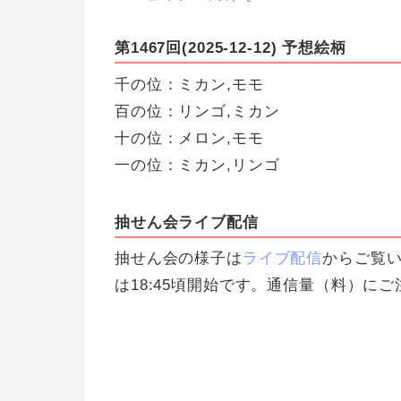
第1467回(2025-12-12) 予想絵柄
千の位：ミカン,モモ
百の位：リンゴ,ミカン
十の位：メロン,モモ
一の位：ミカン,リンゴ
抽せん会ライブ配信
抽せん会の様子は
ライブ配信
からご覧い
は18:45頃開始です。通信量（料）に