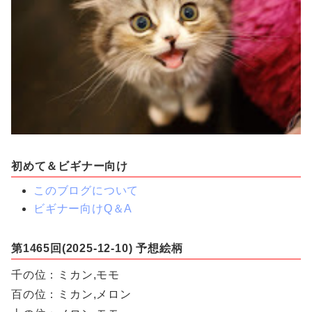
初めて＆ビギナー向け
このブログについて
ビギナー向けQ＆A
第1465回(2025-12-10) 予想絵柄
千の位：ミカン,モモ
百の位：ミカン,メロン