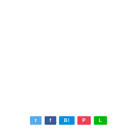
t
f
B!
P
L