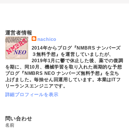
運営者情報
nachico
2014年からブログ『NMBRS ナンバーズ
３無料予想』を運営していましたが、
2019年1月に鬱で休止した後、薬での復調
を期に、同10月、機械学習を取り入れた画期的な予想
ブログ『NMBRS NEO ナンバーズ無料予想』を立ち
上げました。毎抽せん回運用しています。本業はITフ
リーランスエンジニアです。
詳細プロフィールを表示
問い合わせ
名前