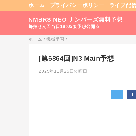
ホーム
プライバシーポリシー
ライブ配
NMBRS NEO ナンバーズ無料予想
毎抽せん回当日18:05頃予想公開☆
ホーム
/
機械学習
/
[第6864回]N3 Main予想
2025年11月25日火曜日
t
f