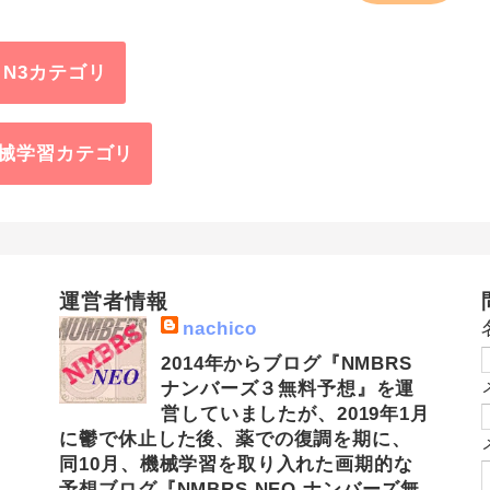
N3カテゴリ
械学習カテゴリ
運営者情報
nachico
2014年からブログ『NMBRS
ナンバーズ３無料予想』を運
営していましたが、2019年1月
に鬱で休止した後、薬での復調を期に、
同10月、機械学習を取り入れた画期的な
予想ブログ『NMBRS NEO ナンバーズ無