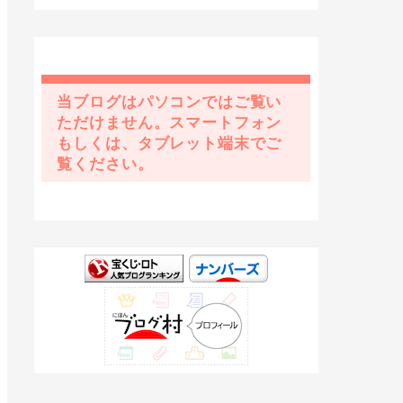
当ブログはパソコンではご覧い
ただけません。スマートフォン
もしくは、タブレット端末でご
覧ください。