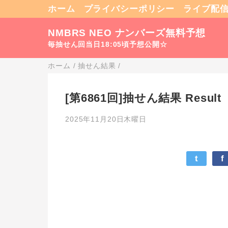
ホーム
プライバシーポリシー
ライブ配
NMBRS NEO ナンバーズ無料予想
毎抽せん回当日18:05頃予想公開☆
ホーム
/
抽せん結果
/
[第6861回]抽せん結果 Result
2025年11月20日木曜日
t
f