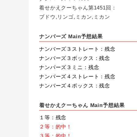
着せかえクーちゃん第1451回：
ブドウ,リンゴ,ミカン,ミカン
ナンバーズ Main予想結果
ナンバーズ３ストレート：残念
ナンバーズ３ボックス：残念
ナンバーズ３ミニ：残念
ナンバーズ４ストレート：残念
ナンバーズ４ボックス：残念
着せかえクーちゃん Main予想結果
１等：残念
２等：的中！
３等：的中！