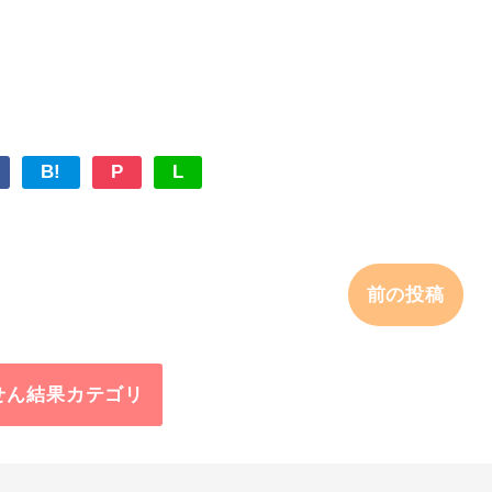
B!
P
L
前の投稿
せん結果カテゴリ