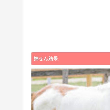
抽せん結果