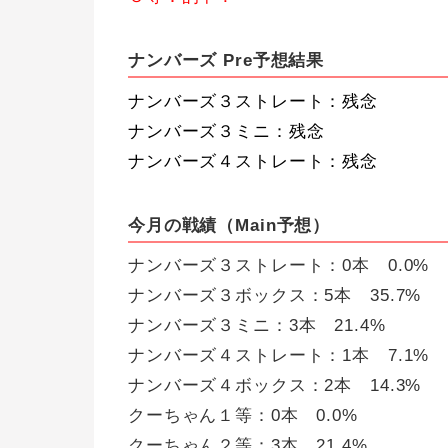
ナンバーズ Pre予想結果
ナンバーズ３ストレート：残念
ナンバーズ３ミニ：残念
ナンバーズ４ストレート：残念
今月の戦績（Main予想）
ナンバーズ３ストレート：0本 0.0%
ナンバーズ３ボックス：5本 35.7%
ナンバーズ３ミニ：3本 21.4%
ナンバーズ４ストレート：1本 7.1%
ナンバーズ４ボックス：2本 14.3%
クーちゃん１等：0本 0.0%
クーちゃん２等：3本 21.4%