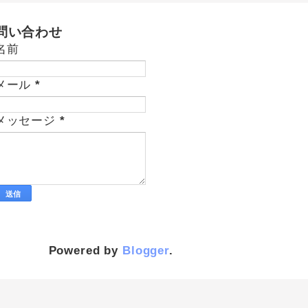
問い合わせ
名前
メール
*
メッセージ
*
Powered by
Blogger
.