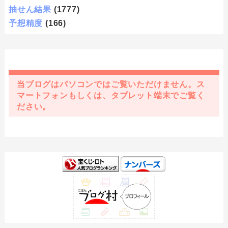
抽せん結果
(1777)
予想精度
(166)
当ブログはパソコンではご覧いただけません。ス
マートフォンもしくは、タブレット端末でご覧く
ださい。