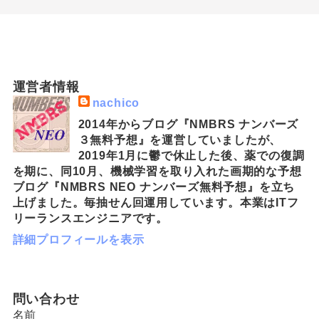
運営者情報
nachico
2014年からブログ『NMBRS ナンバーズ
３無料予想』を運営していましたが、
2019年1月に鬱で休止した後、薬での復調
を期に、同10月、機械学習を取り入れた画期的な予想
ブログ『NMBRS NEO ナンバーズ無料予想』を立ち
上げました。毎抽せん回運用しています。本業はITフ
リーランスエンジニアです。
詳細プロフィールを表示
問い合わせ
名前