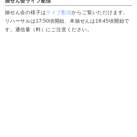
抽せん会ライブ配信
抽せん会の様子は
ライブ配信
からご覧いただけます。
リハーサルは17:50頃開始、本抽せんは18:45頃開始で
す。通信量（料）にご注意ください。