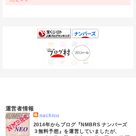
運営者情報
nachico
2014年からブログ『NMBRS ナンバーズ
３無料予想』を運営していましたが、