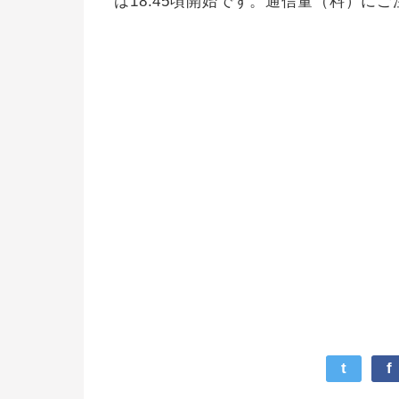
は18:45頃開始です。通信量（料）に
t
f