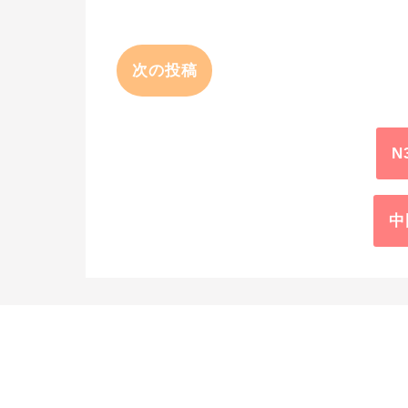
次の投稿
N
中