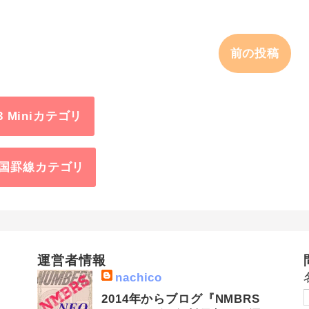
前の投稿
3 Miniカテゴリ
国罫線カテゴリ
運営者情報
nachico
2014年からブログ『NMBRS