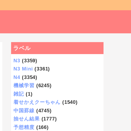
ラベル
N3
(3359)
N3 Mini
(3361)
N4
(3354)
機械学習
(6245)
雑記
(1)
着せかえクーちゃん
(1540)
中国罫線
(4745)
抽せん結果
(1777)
予想精度
(166)