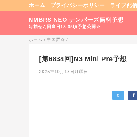
ホーム
プライバシーポリシー
ライブ配
NMBRS NEO ナンバーズ無料予想
毎抽せん回当日18:05頃予想公開☆
ホーム
/
中国罫線
/
[第6834回]N3 Mini Pre予想
2025年10月13日月曜日
t
f