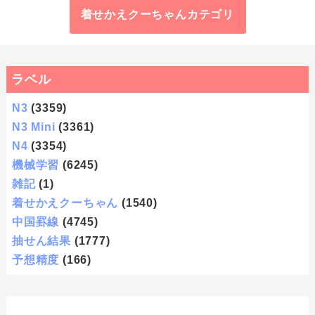
着せかえクーちゃんカテゴリ
ラベル
N3
(3359)
N3 Mini
(3361)
N4
(3354)
機械学習
(6245)
雑記
(1)
着せかえクーちゃん
(1540)
中国罫線
(4745)
抽せん結果
(1777)
予想精度
(166)