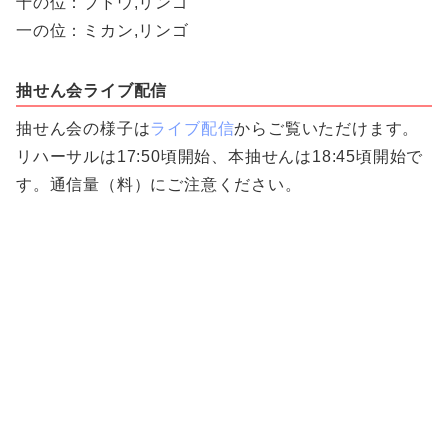
十の位：ブドウ,リンゴ
一の位：ミカン,リンゴ
抽せん会ライブ配信
抽せん会の様子は
ライブ配信
からご覧いただけます。
リハーサルは17:50頃開始、本抽せんは18:45頃開始で
す。通信量（料）にご注意ください。