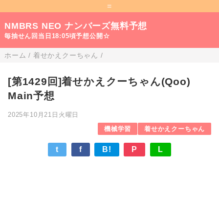
=
NMBRS NEO ナンバーズ無料予想
毎抽せん回当日18:05頃予想公開☆
ホーム
/
着せかえクーちゃん
/
[第1429回]着せかえクーちゃん(Qoo)
Main予想
2025年10月21日火曜日
機械学習
着せかえクーちゃん
t
f
B!
P
L