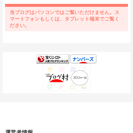
当ブログはパソコンではご覧いただけません。ス
マートフォンもしくは、タブレット端末でご覧く
ださい。
運営者情報