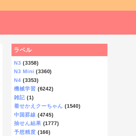
ラベル
N3
(3358)
N3 Mini
(3360)
N4
(3353)
機械学習
(6242)
雑記
(1)
着せかえクーちゃん
(1540)
中国罫線
(4745)
抽せん結果
(1777)
予想精度
(166)