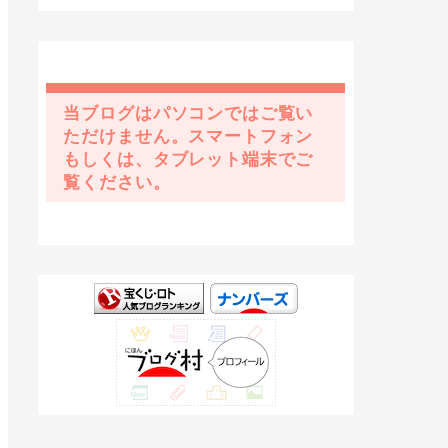
当ブログはパソコンではご覧い
ただけません。スマートフォン
もしくは、タブレット端末でご
覧ください。