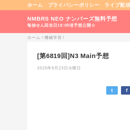
ホーム
プライバシーポリシー
ライブ配
NMBRS NEO ナンバーズ無料予想
毎抽せん回当日18:05頃予想公開☆
ホーム
/
機械学習
/
[第6819回]N3 Main予想
2025年9月23日火曜日
t
f