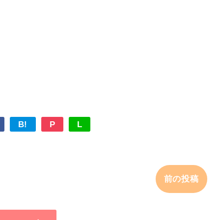
B!
P
L
前の投稿