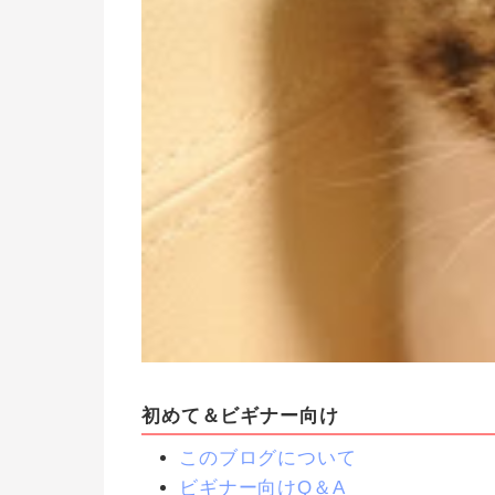
初めて＆ビギナー向け
このブログについて
ビギナー向けQ＆A