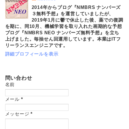
2014年からブログ『NMBRS ナンバーズ
３無料予想』を運営していましたが、
2019年1月に鬱で休止した後、薬での復調
を期に、同10月、機械学習を取り入れた画期的な予想
ブログ『NMBRS NEO ナンバーズ無料予想』を立ち
上げました。毎抽せん回運用しています。本業はITフ
リーランスエンジニアです。
詳細プロフィールを表示
問い合わせ
名前
メール
*
メッセージ
*