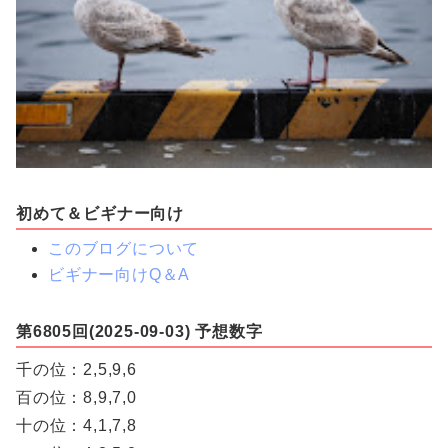
初めて＆ビギナー向け
このブログについて
ビギナー向けQ＆A
第6805回(2025-09-03) 予想数字
千の位：2,5,9,6
百の位：8,9,7,0
十の位：4,1,7,8