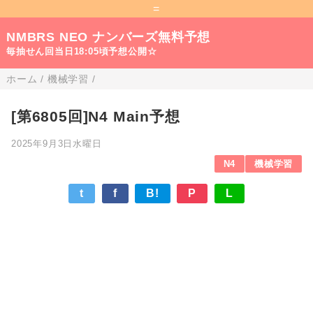
=
NMBRS NEO ナンバーズ無料予想
毎抽せん回当日18:05頃予想公開☆
ホーム
/
機械学習
/
[第6805回]N4 Main予想
2025年9月3日水曜日
N4
機械学習
t
f
B!
P
L