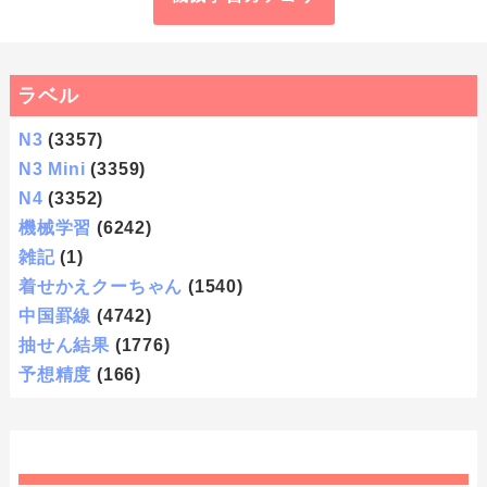
ラベル
N3
(3357)
N3 Mini
(3359)
N4
(3352)
機械学習
(6242)
雑記
(1)
着せかえクーちゃん
(1540)
中国罫線
(4742)
抽せん結果
(1776)
予想精度
(166)