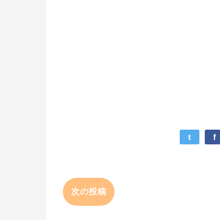
t
f
次の投稿