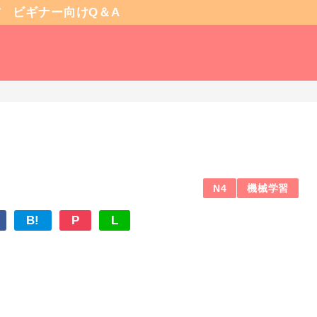
信
ビギナー向けQ＆A
N4
機械学習
B!
P
L