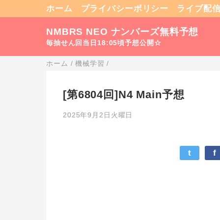
ホーム
プライバシーポリシー
ライブ配
NMBRS NEO ナンバーズ無料予想
毎抽せん回当日18:05頃予想公開☆
ホーム
/
機械学習
/
[第6804回]N4 Main予想
2025年9月2日火曜日
t
f