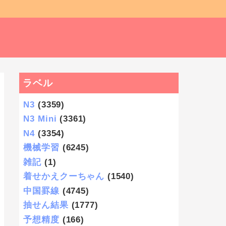
ラベル
N3
(3359)
N3 Mini
(3361)
N4
(3354)
機械学習
(6245)
雑記
(1)
着せかえクーちゃん
(1540)
中国罫線
(4745)
抽せん結果
(1777)
予想精度
(166)