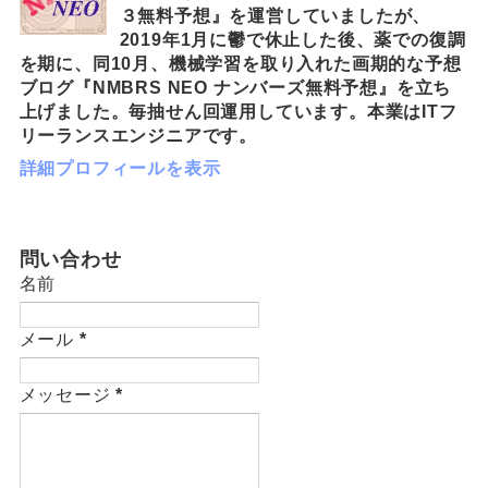
３無料予想』を運営していましたが、
2019年1月に鬱で休止した後、薬での復調
を期に、同10月、機械学習を取り入れた画期的な予想
ブログ『NMBRS NEO ナンバーズ無料予想』を立ち
上げました。毎抽せん回運用しています。本業はITフ
リーランスエンジニアです。
詳細プロフィールを表示
問い合わせ
名前
メール
*
メッセージ
*