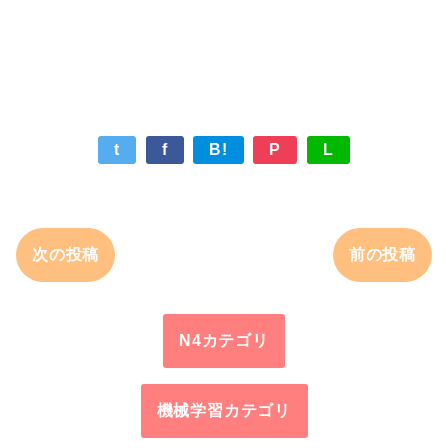
t
f
B!
P
L
次の投稿
前の投稿
N4カテゴリ
機械学習カテゴリ