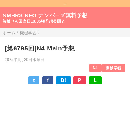
=
NMBRS NEO ナンバーズ無料予想
毎抽せん回当日18:05頃予想公開☆
ホーム
/
機械学習
/
[第6795回]N4 Main予想
2025年8月20日水曜日
N4
機械学習
t
f
B!
P
L