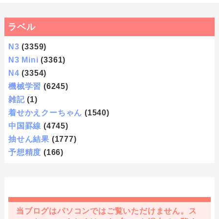
ラベル
N3
(3359)
N3 Mini
(3361)
N4
(3354)
機械学習
(6245)
雑記
(1)
着せかえクーちゃん
(1540)
中国罫線
(4745)
抽せん結果
(1777)
予想精度
(166)
当ブログはパソコンではご覧いただけません。ス