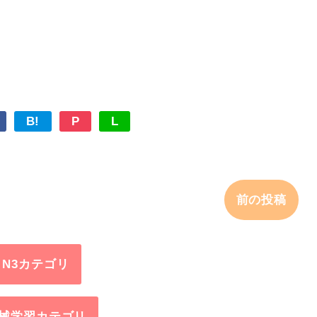
B!
P
L
前の投稿
N3カテゴリ
械学習カテゴリ