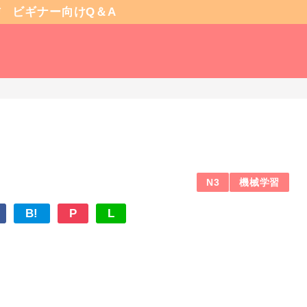
信
ビギナー向けQ＆A
N3
機械学習
B!
P
L