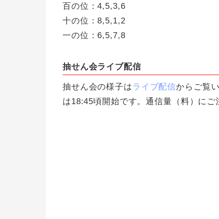
百の位：4,5,3,6
十の位：8,5,1,2
一の位：6,5,7,8
抽せん会ライブ配信
抽せん会の様子は
ライブ配信
からご覧い
は18:45頃開始です。通信量（料）に