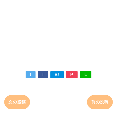
t
f
B!
P
L
次の投稿
前の投稿